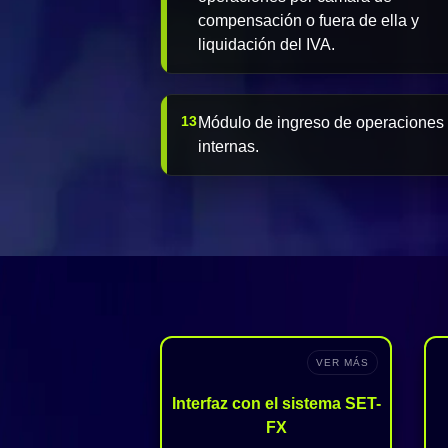
compensación o fuera de ella y
liquidación del IVA.
13
Módulo de ingreso de operaciones
internas.
VER MÁS
Interfaz con el sistema SET-
FX