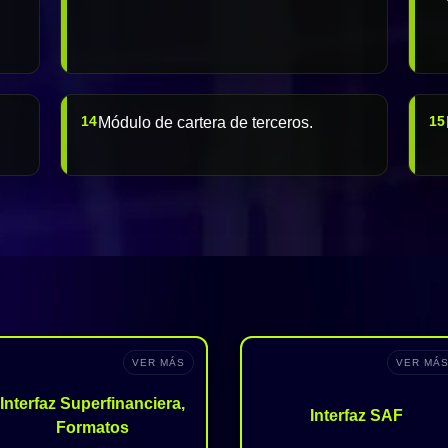
14
15
Módulo de cartera de terceros.
VER MÁS
VER MÁ
Interfaz Superfinanciera,
Interfaz SAF
Formatos