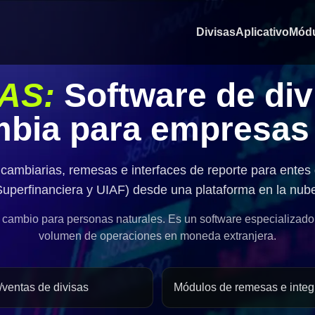
Divisas
Aplicativo
Mód
AS:
Software de div
bia para empresas
cambiarias, remesas e interfaces de reporte para entes 
uperfinanciera y UIAF) desde una plataforma en la nub
cambio para personas naturales. Es un software especializado 
volumen de operaciones en moneda extranjera.
/ventas de divisas
Módulos de remesas e integ