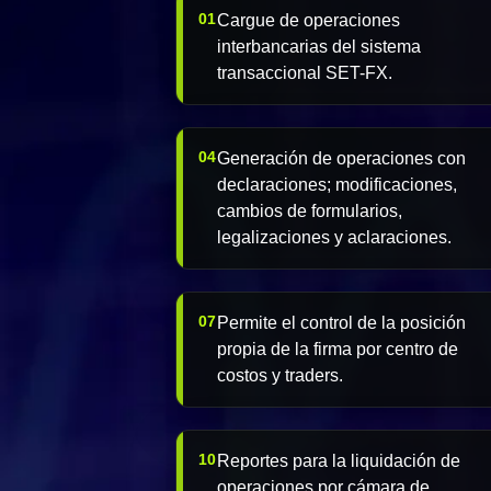
01
Cargue de operaciones
interbancarias del sistema
transaccional SET-FX.
04
Generación de operaciones con
declaraciones; modificaciones,
cambios de formularios,
legalizaciones y aclaraciones.
07
Permite el control de la posición
propia de la firma por centro de
costos y traders.
10
Reportes para la liquidación de
operaciones por cámara de