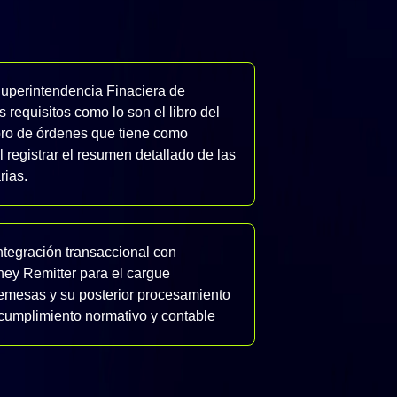
 Superintendencia Finaciera de
 requisitos como lo son el libro del
ibro de órdenes que tiene como
l registrar el resumen detallado de las
rias.
tegración transaccional con
ey Remitter para el cargue
emesas y su posterior procesamiento
l cumplimiento normativo y contable