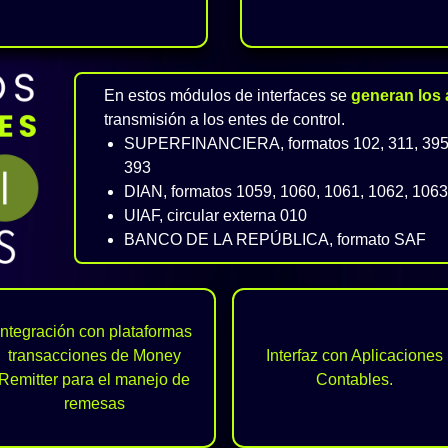
En estos módulos de interfaces se
generan los 
transmisión a los entes de control.
SUPERFINANCIERA, formatos 102, 311, 395, 
393
DIAN, formatos 1059, 1060, 1061, 1062, 1063
UIAF, circular externa 010
BANCO DE LA REPÚBLICA, formato SAF
Integración con plataformas
transacciones de Money
Interfaz con Aplicaciones
Remitter para el manejo de
Contables.
remesas