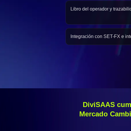
Libro del operador y trazabili
Integración con SET-FX e in
DiviSAAS cump
Mercado Cambia