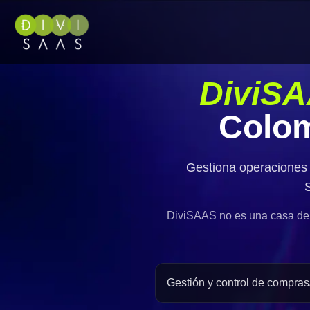
DiviSA
Colom
Gestiona operaciones 
S
DiviSAAS no es una casa de 
Gestión y control de compras