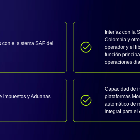
Interfaz con la
Colombia y otros
s con el sistema SAF del
operador y el l
función principa
operaciones dia
Capacidad de in
 de Impuestos y Aduanas
plataformas Mon
automático de r
integral para e